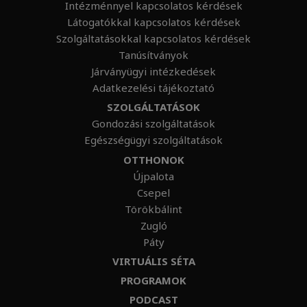
Intézménnyel kapcsolatos kérdések
Látogatókkal kapcsolatos kérdések
Szolgáltatásokkal kapcsolatos kérdések
Tanúsítványok
Járványügyi intézkedések
Adatkezelési tájékoztató
SZOLGÁLTATÁSOK
Gondozási szolgáltatások
Egészségügyi szolgáltatások
OTTHONOK
Újpalota
Csepel
Törökbálint
Zugló
Páty
VIRTUÁLIS SÉTA
PROGRAMOK
PODCAST