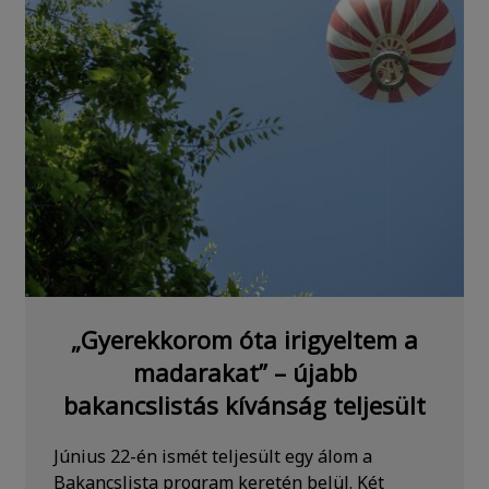
„Gyerekkorom óta irigyeltem a
madarakat” – újabb
bakancslistás kívánság teljesült
Június 22-én ismét teljesült egy álom a
Bakancslista program keretén belül. Két