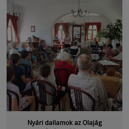
Nyári dallamok az Olajág