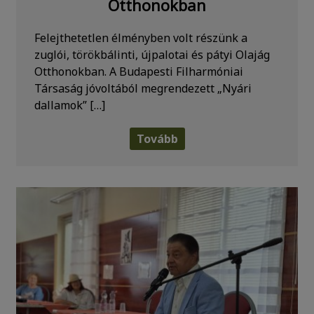
Otthonokban
Felejthetetlen élményben volt részünk a
zuglói, törökbálinti, újpalotai és pátyi Olajág
Otthonokban. A Budapesti Filharmóniai
Társaság jóvoltából megrendezett „Nyári
dallamok” […]
Tovább