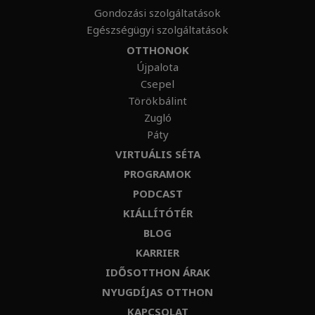
Gondozási szolgáltatások
Egészségügyi szolgáltatások
OTTHONOK
Újpalota
Csepel
Törökbálint
Zugló
Páty
VIRTUÁLIS SÉTA
PROGRAMOK
PODCAST
KIÁLLÍTÓTÉR
BLOG
KARRIER
IDŐSOTTHON ÁRAK
NYUGDÍJAS OTTHON
KAPCSOLAT