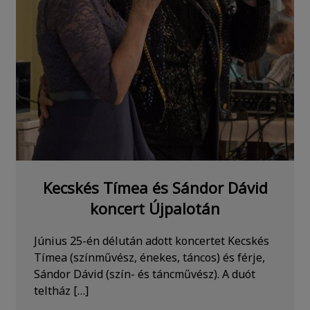
Kecskés Tímea és Sándor Dávid
koncert Újpalotán
Június 25-én délután adott koncertet Kecskés
Tímea (színművész, énekes, táncos) és férje,
Sándor Dávid (szín- és táncművész). A duót
teltház […]