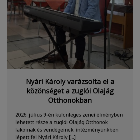
Nyári Károly varázsolta el a
közönséget a zuglói Olajág
Otthonokban
2026. július 9-én különleges zenei élményben
lehetett része a zuglói Olajág Otthonok
lakóinak és vendégeinek: intézményünkben
lépett fel Nyári Károly […]