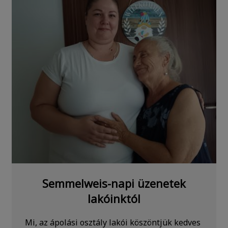
Semmelweis-napi üzenetek
lakóinktól
Mi, az ápolási osztály lakói köszöntjük kedves