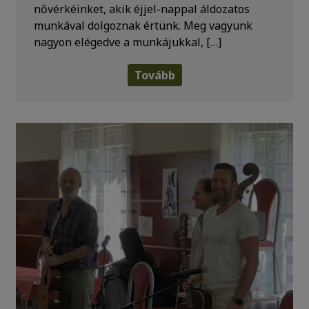
nővérkéinket, akik éjjel-nappal áldozatos
munkával dolgoznak értünk. Meg vagyunk
nagyon elégedve a munkájukkal, […]
Tovább