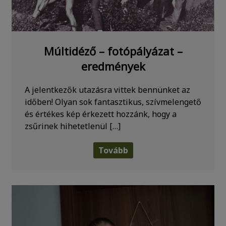
Múltidéző – fotópályázat –
eredmények
A jelentkezők utazásra vittek bennünket az
időben! Olyan sok fantasztikus, szívmelengető
és értékes kép érkezett hozzánk, hogy a
zsűrinek hihetetlenül […]
Tovább