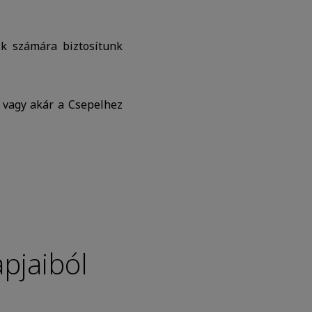
k számára biztosítunk
 vagy akár a Csepelhez
pjaiból