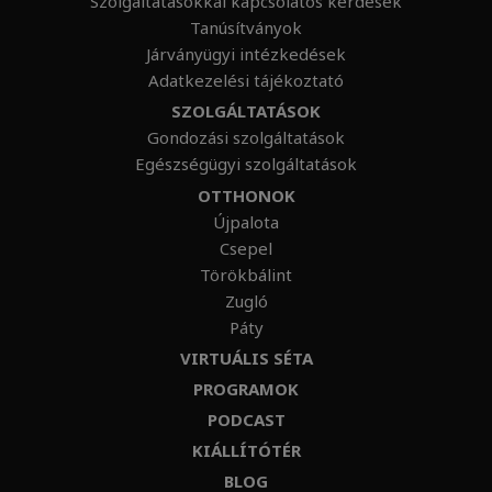
Szolgáltatásokkal kapcsolatos kérdések
Tanúsítványok
Járványügyi intézkedések
Adatkezelési tájékoztató
SZOLGÁLTATÁSOK
Gondozási szolgáltatások
Egészségügyi szolgáltatások
OTTHONOK
Újpalota
Csepel
Törökbálint
Zugló
Páty
VIRTUÁLIS SÉTA
PROGRAMOK
PODCAST
KIÁLLÍTÓTÉR
BLOG