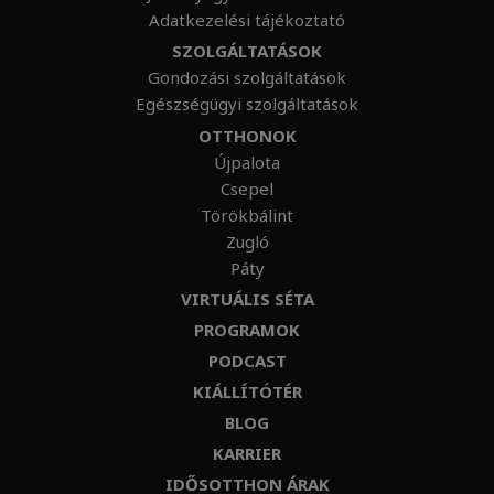
Adatkezelési tájékoztató
SZOLGÁLTATÁSOK
Gondozási szolgáltatások
Egészségügyi szolgáltatások
OTTHONOK
Újpalota
Csepel
Törökbálint
Zugló
Páty
VIRTUÁLIS SÉTA
PROGRAMOK
PODCAST
KIÁLLÍTÓTÉR
BLOG
KARRIER
IDŐSOTTHON ÁRAK