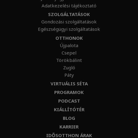
Adatkezelési tájékoztató
SZOLGÁLTATÁSOK
Gondozási szolgáltatások
Egészségügyi szolgáltatások
OTTHONOK
Újpalota
Csepel
Törökbálint
Zugló
Páty
VIRTUÁLIS SÉTA
PROGRAMOK
PODCAST
KIÁLLÍTÓTÉR
BLOG
KARRIER
IDŐSOTTHON ÁRAK