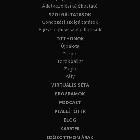
Adatkezelési tájékoztató
SZOLGÁLTATÁSOK
Gondozási szolgáltatások
Egészségügyi szolgáltatások
OTTHONOK
Újpalota
Csepel
Törökbálint
Zugló
Páty
VIRTUÁLIS SÉTA
PROGRAMOK
PODCAST
KIÁLLÍTÓTÉR
BLOG
KARRIER
IDŐSOTTHON ÁRAK