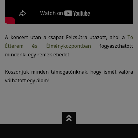
A koncert után a csapat Felcsútra utazott, ahol a
Tó
Étterem és Élményközpontban
fogyaszthatott
mindenki egy remek ebédet.
Köszönjük minden támogatónknak, hogy ismét valóra
válhatott egy álom!