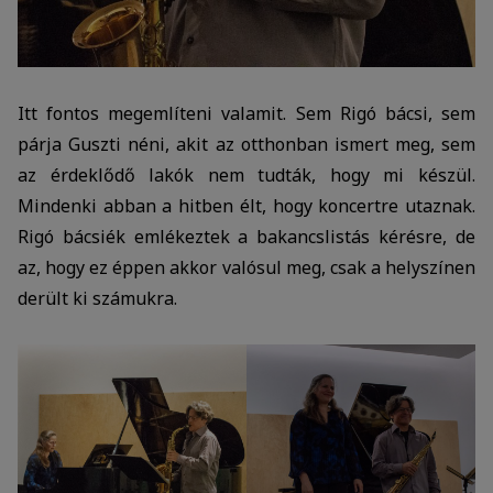
Itt fontos megemlíteni valamit. Sem Rigó bácsi, sem
párja Guszti néni, akit az otthonban ismert meg, sem
az érdeklődő lakók nem tudták, hogy mi készül.
Mindenki abban a hitben élt, hogy koncertre utaznak.
Rigó bácsiék emlékeztek a bakancslistás kérésre, de
az, hogy ez éppen akkor valósul meg, csak a helyszínen
derült ki számukra.