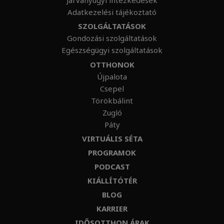
Járványügyi intézkedések
Adatkezelési tájékoztató
SZOLGÁLTATÁSOK
Gondozási szolgáltatások
Egészségügyi szolgáltatások
OTTHONOK
Újpalota
Csepel
Törökbálint
Zugló
Páty
VIRTUÁLIS SÉTA
PROGRAMOK
PODCAST
KIÁLLÍTÓTÉR
BLOG
KARRIER
IDŐSOTTHON ÁRAK