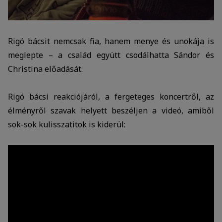
Rigó bácsit nemcsak fia, hanem menye és unokája is
meglepte – a család együtt csodálhatta Sándor és
Christina előadását.
Rigó bácsi reakciójáról, a fergeteges koncertről, az
élményről szavak helyett beszéljen a videó, amiből
sok-sok kulisszatitok is kiderül: