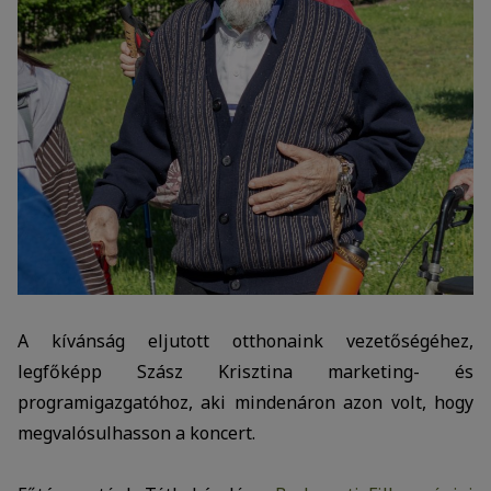
A kívánság eljutott otthonaink vezetőségéhez,
legfőképp Szász Krisztina marketing- és
programigazgatóhoz, aki mindenáron azon volt, hogy
megvalósulhasson a koncert.