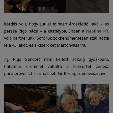
Kérdés volt, hogy jut el minden érdeklődő lakó – és
persze Rigó bácsi – a kastélyba. Ebben a
Neoline Kft.
volt partnerünk. Sofőrük zökkenőmentesen szállította
le a 43 lakót, és a kísérőket Martonvásárra.
Ifj. Rigó Sándort nem kellett sokáig győzködni,
hatalmas örömmel vállalta a koncertet zenész
partnerével, Christina Leeb-Grill zongoraművésznővel.