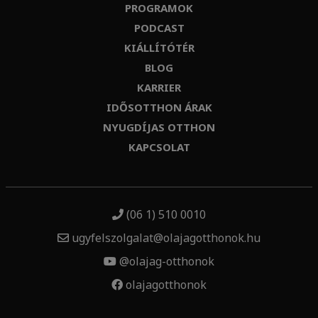
PROGRAMOK
PODCAST
KIÁLLÍTÓTÉR
BLOG
KARRIER
IDŐSOTTHON ÁRAK
NYUGDÍJAS OTTHON
KAPCSOLAT
(06 1) 510 0010
ugyfelszolgalat@olajagotthonok.hu
@olajag-otthonok
olajagotthonok