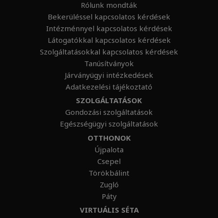
Rólunk mondták
Bekerüléssel kapcsolatos kérdések
Intézménnyel kapcsolatos kérdések
Látogatókkal kapcsolatos kérdések
Szolgáltatásokkal kapcsolatos kérdések
Tanúsítványok
Járványügyi intézkedések
Adatkezelési tájékoztató
SZOLGÁLTATÁSOK
Gondozási szolgáltatások
Egészségügyi szolgáltatások
OTTHONOK
Újpalota
Csepel
Törökbálint
Zugló
Páty
VIRTUÁLIS SÉTA