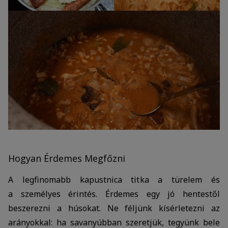
Hogyan Érdemes Megfőzni
A legfinomabb kapustnica titka a türelem és
a személyes érintés. Érdemes egy jó hentestől
beszerezni a húsokat. Ne féljünk kísérletezni az
arányokkal: ha savanyúbban szeretjük, tegyünk bele