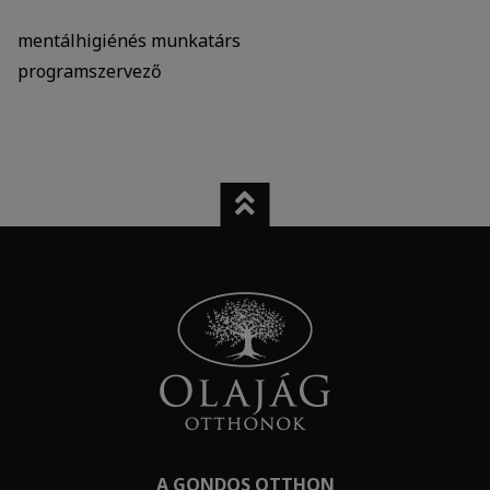
mentálhigiénés munkatárs
programszervező
A GONDOS OTTHON