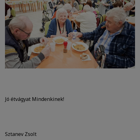
Jó étvágyat Mindenkinek!
Sztanev Zsolt