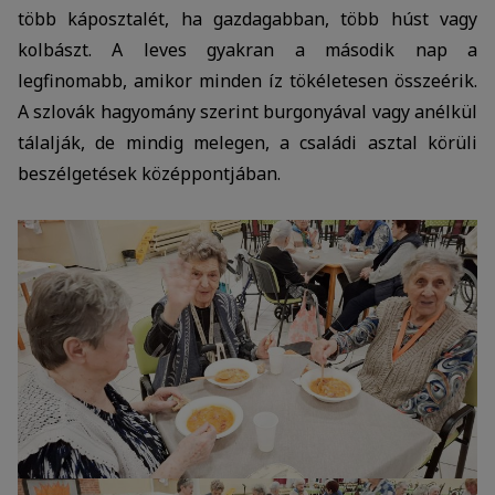
több káposztalét, ha gazdagabban, több húst vagy
kolbászt. A leves gyakran a második nap a
legfinomabb, amikor minden íz tökéletesen összeérik.
A szlovák hagyomány szerint burgonyával vagy anélkül
tálalják, de mindig melegen, a családi asztal körüli
beszélgetések középpontjában.