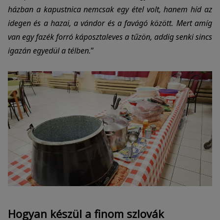
házban a
kapustnica
nemcsak egy étel volt, hanem híd az
idegen és a hazai, a vándor és a favágó között. Mert amíg
van egy fazék forró káposztaleves a tűzön, addig senki sincs
igazán egyedül a télben.
”
Hogyan készül a finom szlovák