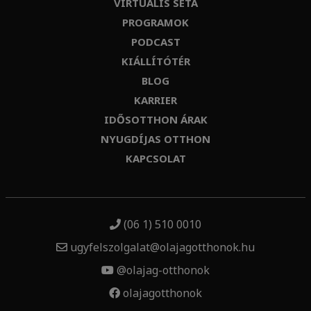
VIRTUÁLIS SÉTA
PROGRAMOK
PODCAST
KIÁLLÍTÓTÉR
BLOG
KARRIER
IDŐSOTTHON ÁRAK
NYUGDÍJAS OTTHON
KAPCSOLAT
(06 1) 510 0010
ugyfelszolgalat@olajagotthonok.hu
@olajag-otthonok
olajagotthonok