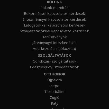
RÓLUNK
Rólunk mondták
Bekerüléssel kapcsolatos kérdések
Intézménnyel kapcsolatos kérdések
Látogatókkal kapcsolatos kérdések
Szolgáltatásokkal kapcsolatos kérdések
Tanúsítványok
Járványügyi intézkedések
Adatkezelési tájékoztató
SZOLGÁLTATÁSOK
Gondozási szolgáltatások
Egészségügyi szolgáltatások
OTTHONOK
Újpalota
Csepel
Törökbálint
Zugló
Páty