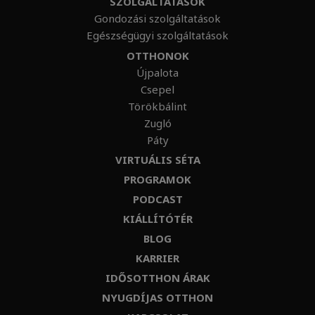
SZOLGÁLTATÁSOK
Gondozási szolgáltatások
Egészségügyi szolgáltatások
OTTHONOK
Újpalota
Csepel
Törökbálint
Zugló
Páty
VIRTUÁLIS SÉTA
PROGRAMOK
PODCAST
KIÁLLÍTÓTÉR
BLOG
KARRIER
IDŐSOTTHON ÁRAK
NYUGDÍJAS OTTHON