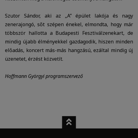
Szutor Sándor, aki az „A” épület lakója és nagy
zenerajongó, sőt szépen énekel, elmondta, hogy már
többször hallotta a Budapesti Fesztiválzenekart, de
mindig újabb élményekkel gazdagodik, hiszen minden
előadás, koncert más-más hangzású, ezáltal mindig új
üzenetet, érzést közvetít.
Hoffmann Györgyi programszervező