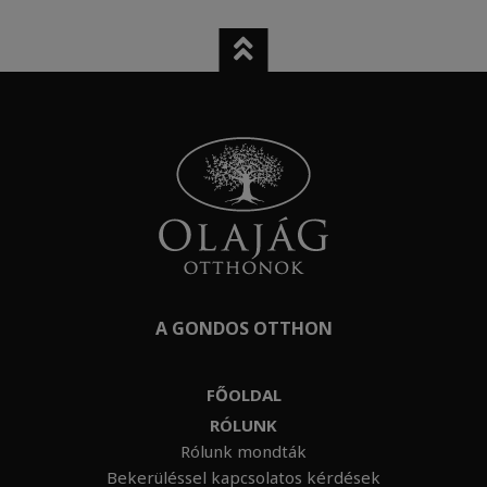
A GONDOS OTTHON
FŐOLDAL
RÓLUNK
Rólunk mondták
Bekerüléssel kapcsolatos kérdések