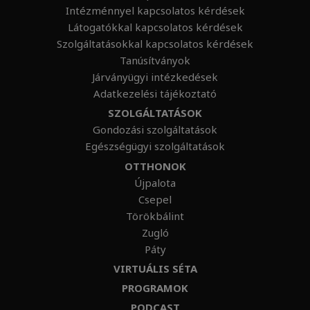
Intézménnyel kapcsolatos kérdések
Látogatókkal kapcsolatos kérdések
Szolgáltatásokkal kapcsolatos kérdések
Tanúsítványok
Járványügyi intézkedések
Adatkezelési tájékoztató
SZOLGÁLTATÁSOK
Gondozási szolgáltatások
Egészségügyi szolgáltatások
OTTHONOK
Újpalota
Csepel
Törökbálint
Zugló
Páty
VIRTUÁLIS SÉTA
PROGRAMOK
PODCAST