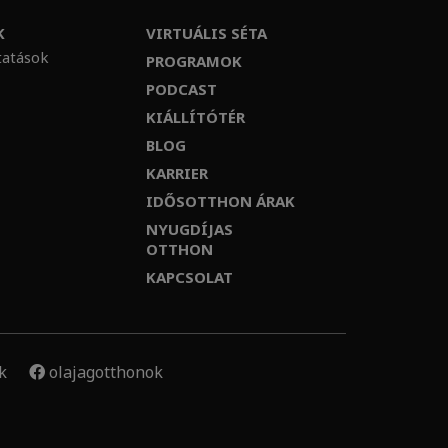
K
VIRTUÁLIS SÉTA
tatások
PROGRAMOK
PODCAST
KIÁLLÍTÓTÉR
BLOG
KARRIER
IDŐSOTTHON ÁRAK
NYUGDÍJAS
OTTHON
KAPCSOLAT
k
olajagotthonok