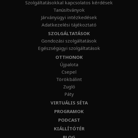
Szolgáltatásokkal kapcsolatos kérdések
Tanúsítványok
Járványügyi intézkedések
Adatkezelési tájékoztató
SZOLGÁLTATÁSOK
Gondozási szolgáltatások
Egészségügyi szolgáltatások
OTTHONOK
Újpalota
Csepel
Törökbálint
Zugló
Páty
VIRTUÁLIS SÉTA
PROGRAMOK
PODCAST
KIÁLLÍTÓTÉR
BLOG