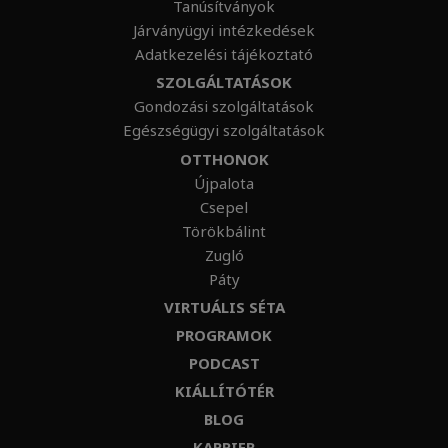
Tanúsítványok
Járványügyi intézkedések
Adatkezelési tájékoztató
SZOLGÁLTATÁSOK
Gondozási szolgáltatások
Egészségügyi szolgáltatások
OTTHONOK
Újpalota
Csepel
Törökbálint
Zugló
Páty
VIRTUÁLIS SÉTA
PROGRAMOK
PODCAST
KIÁLLÍTÓTÉR
BLOG
KARRIER