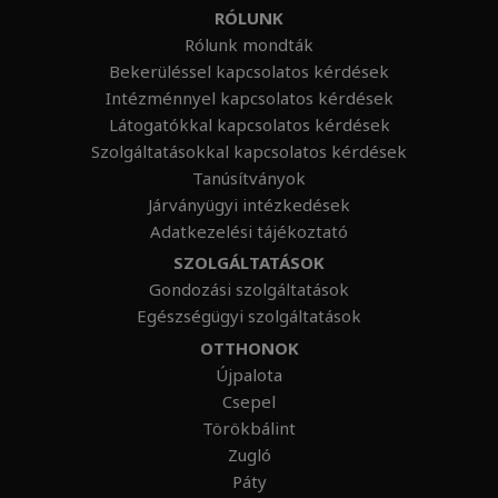
RÓLUNK
Rólunk mondták
Bekerüléssel kapcsolatos kérdések
Intézménnyel kapcsolatos kérdések
Látogatókkal kapcsolatos kérdések
Szolgáltatásokkal kapcsolatos kérdések
Tanúsítványok
Járványügyi intézkedések
Adatkezelési tájékoztató
SZOLGÁLTATÁSOK
Gondozási szolgáltatások
Egészségügyi szolgáltatások
OTTHONOK
Újpalota
Csepel
Törökbálint
Zugló
Páty