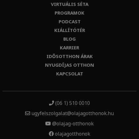
VIRTUÁLIS SÉTA
PROGRAMOK
PODCAST
KIÁLLÍTÓTÉR
BLOG
KARRIER
IDŐSOTTHON ÁRAK
NYUGDÍJAS OTTHON
KAPCSOLAT
(06 1) 510 0010
ugyfelszolgalat@olajagotthonok.hu
@olajag-otthonok
olajagotthonok