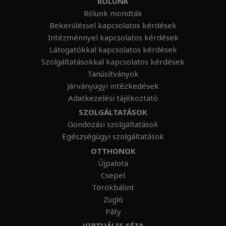
RÓLUNK
Rólunk mondták
Bekerüléssel kapcsolatos kérdések
Intézménnyel kapcsolatos kérdések
Látogatókkal kapcsolatos kérdések
Szolgáltatásokkal kapcsolatos kérdések
Tanúsítványok
Járványügyi intézkedések
Adatkezelési tájékoztató
SZOLGÁLTATÁSOK
Gondozási szolgáltatások
Egészségügyi szolgáltatások
OTTHONOK
Újpalota
Csepel
Törökbálint
Zugló
Páty
VIRTUÁLIS SÉTA