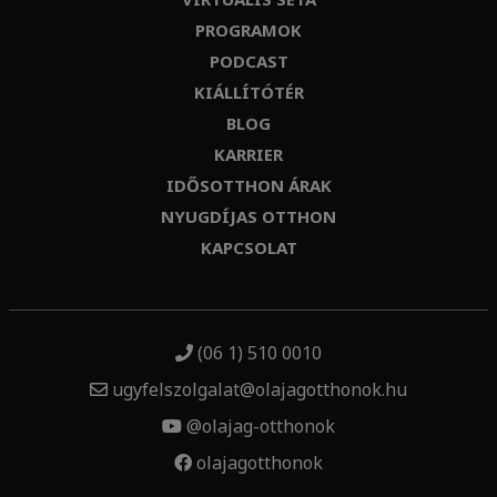
PROGRAMOK
PODCAST
KIÁLLÍTÓTÉR
BLOG
KARRIER
IDŐSOTTHON ÁRAK
NYUGDÍJAS OTTHON
KAPCSOLAT
(06 1) 510 0010
ugyfelszolgalat@olajagotthonok.hu
@olajag-otthonok
olajagotthonok