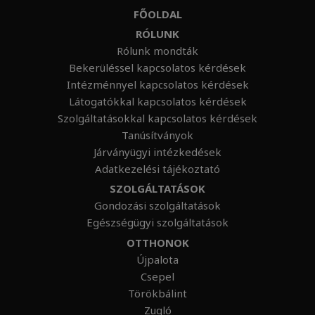
FŐOLDAL
RÓLUNK
Rólunk mondták
Bekerüléssel kapcsolatos kérdések
Intézménnyel kapcsolatos kérdések
Látogatókkal kapcsolatos kérdések
Szolgáltatásokkal kapcsolatos kérdések
Tanúsítványok
Járványügyi intézkedések
Adatkezelési tájékoztató
SZOLGÁLTATÁSOK
Gondozási szolgáltatások
Egészségügyi szolgáltatások
OTTHONOK
Újpalota
Csepel
Törökbálint
Zugló