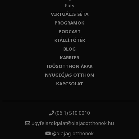
Páty
VIRTUÁLIS SÉTA
PROGRAMOK
PODCAST
KIÁLLÍTÓTÉR
BLOG
KARRIER
IDŐSOTTHON ÁRAK
NYUGDÍJAS OTTHON
KAPCSOLAT
(06 1) 510 0010
ugyfelszolgalat@olajagotthonok.hu
@olajag-otthonok