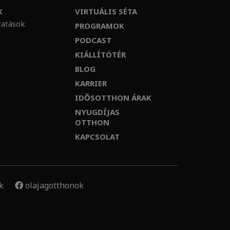
K
VIRTUÁLIS SÉTA
tatások
PROGRAMOK
PODCAST
KIÁLLÍTÓTÉR
BLOG
KARRIER
IDŐSOTTHON ÁRAK
NYUGDÍJAS
OTTHON
KAPCSOLAT
k
olajagotthonok