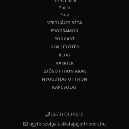
Törökbálint
Zugló
Páty
VIRTUÁLIS SÉTA
PROGRAMOK
PODCAST
KIÁLLÍTÓTÉR
BLOG
KARRIER
IDŐSOTTHON ÁRAK
NYUGDÍJAS OTTHON
KAPCSOLAT
(06 1) 510 0010
ugyfelszolgalat@olajagotthonok.hu