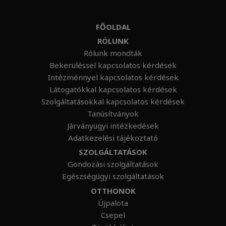
FŐOLDAL
RÓLUNK
Rólunk mondták
Bekerüléssel kapcsolatos kérdések
Intézménnyel kapcsolatos kérdések
Látogatókkal kapcsolatos kérdések
Szolgáltatásokkal kapcsolatos kérdések
Tanúsítványok
Járványügyi intézkedések
Adatkezelési tájékoztató
SZOLGÁLTATÁSOK
Gondozási szolgáltatások
Egészségügyi szolgáltatások
OTTHONOK
Újpalota
Csepel