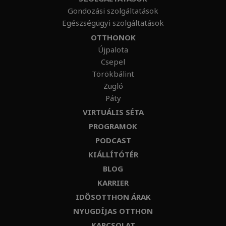
Gondozási szolgáltatások
Egészségügyi szolgáltatások
OTTHONOK
Újpalota
Csepel
Törökbálint
Zugló
Páty
VIRTUÁLIS SÉTA
PROGRAMOK
PODCAST
KIÁLLÍTÓTÉR
BLOG
KARRIER
IDŐSOTTHON ÁRAK
NYUGDÍJAS OTTHON
KAPCSOLAT