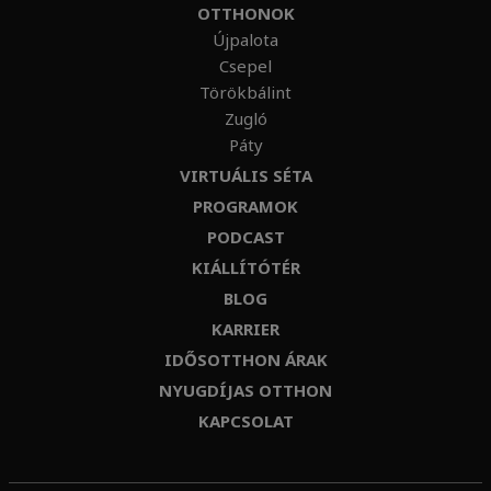
OTTHONOK
Újpalota
Csepel
Törökbálint
Zugló
Páty
VIRTUÁLIS SÉTA
PROGRAMOK
PODCAST
KIÁLLÍTÓTÉR
BLOG
KARRIER
IDŐSOTTHON ÁRAK
NYUGDÍJAS OTTHON
KAPCSOLAT