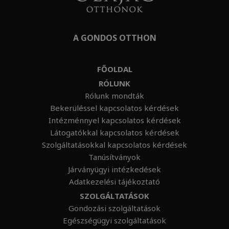
A GONDOS OTTHON
FŐOLDAL
RÓLUNK
Rólunk mondták
Bekerüléssel kapcsolatos kérdések
Intézménnyel kapcsolatos kérdések
Látogatókkal kapcsolatos kérdések
Szolgáltatásokkal kapcsolatos kérdések
Tanúsítványok
Járványügyi intézkedések
Adatkezelési tájékoztató
SZOLGÁLTATÁSOK
Gondozási szolgáltatások
Egészségügyi szolgáltatások